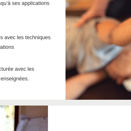
qu’à ses applications
cis avec les techniques
cations
ucturée avec les
s enseignées.