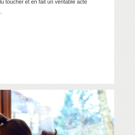
 du toucher et en fait un véritable acte
.