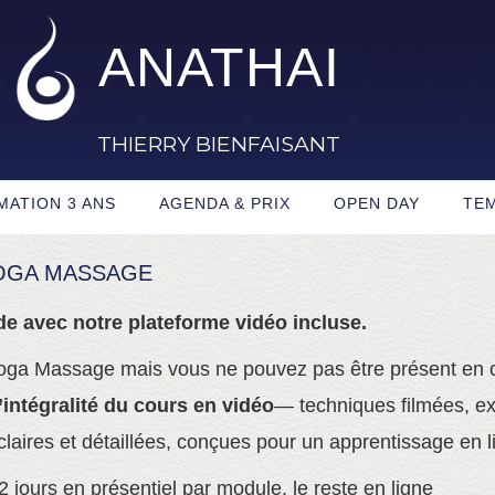
ANATHAI
THIERRY BIENFAISANT
MATION 3 ANS
AGENDA & PRIX
OPEN DAY
TE
YOGA MASSAGE
de avec notre
plateforme vidéo incluse.
i Yoga Massage mais vous ne pouvez pas être présent en 
l’intégralité du cours en vidéo
— techniques filmées, ex
laires et détaillées, conçues pour un apprentissage en 
 jours en présentiel par module, le reste en ligne