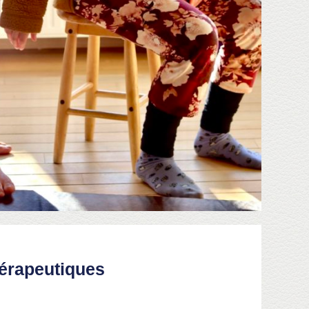
hérapeutiques