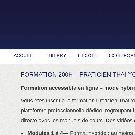
Skip
to
content
ACCUEIL
THIERRY
L’ECOLE
500H- FOR
FORMATION 200H – PRATICIEN THAI 
Formation accessible en ligne – mode hybri
Vous êtes inscrit à la formation Praticien Tha
plateforme professionnelle dédiée, regroupant
directe avec les manuels de cours. Des vidéos c
Modules 1 à 4
— Format hybride : au moins 2