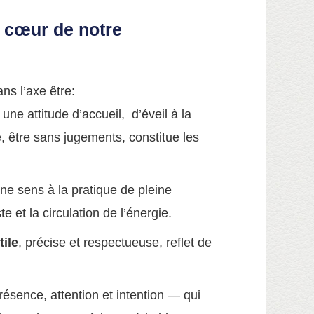
u cœur de notre
ns l’axe être:
une attitude d’accueil, d’éveil à la
, être sans jugements, constitue les
nne sens à la pratique de pleine
e et la circulation de l’énergie.
tile
, précise et respectueuse, reflet de
ésence, attention et intention — qui