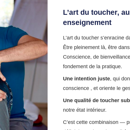
L’art du toucher, a
enseignement
L’art du toucher s’enracine da
Être pleinement là, être dans 
Conscience, de bienveillance
fondement de la pratique.
Une intention juste
, qui do
conscience , et oriente le gest
Une qualité de toucher sub
notre état intérieur.
C’est cette combinaison — pr