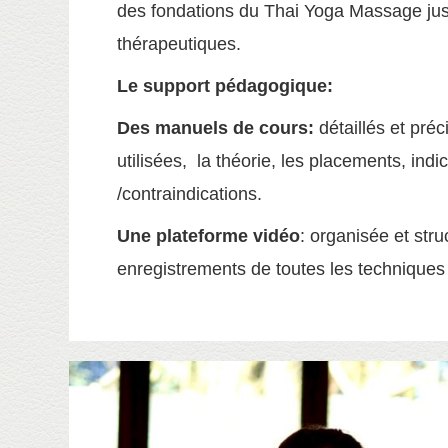
des fondations du Thai Yoga Massage jus
thérapeutiques.
Le support pédagogique:
Des manuels de cours:
détaillés et pré
utilisées, la théorie, les placements, indi
/contraindications.
Une plateforme vidéo
: organisée et str
enregistrements de toutes les technique