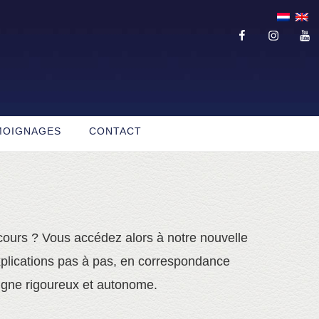
fb
insta
you
MOIGNAGES
CONTACT
cours ? Vous accédez alors à notre nouvelle
plications pas à pas, en correspondance
ligne rigoureux et autonome.