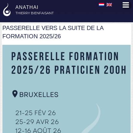
Skip
ANATHAI
to
THIERRY BIENFAISANT
content
PASSERELLE VERS LA SUITE DE LA
FORMATION 2025/26